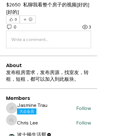
$2650  私聊我看整个房子的视频[好的]
[好的]
0
0
3
Write a comment...
About
发布租房需求，发布房源，找室友，转
租，短租，都可以加入到此板块。
Members
Jasmine Trau
Follow
Jasmine Trau
大众会员
Chris Lee
Follow
Chris Lee
波士顿生活帮