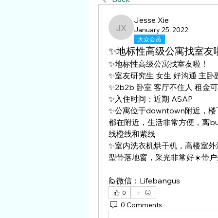
Jesse Xie
January 25, 2022
Jesse Xie
大众会员
✨地标性高级公寓找室友
✨地标性高级公寓找室友啦！
✨室友研究生 女生 好沟通 主卧
✨2b2b 卧室 客厅不住人 租金可
✨入住时间：近期 ASAP
✨公寓位于downtown附近，楼
都在附近，生活非常方便，离bu 1
线橙线和紫线
✨室内洗衣机烘干机，高楼室外游
型带落地窗，采光非常好☀️带
🙋微信：Lifebangus
0
0 Comments