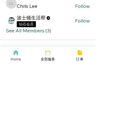
Chris Lee
Follow
Chris Lee
波士顿生活帮
Follow
钻石会员
See All Members (3)
Home
全部服务
订单
lifebang
波士顿同城服务
​生活帮VIP
​Call us now
​下载生活帮App
​COVID-19 Policy
Lif
ebangus
Refund Policy