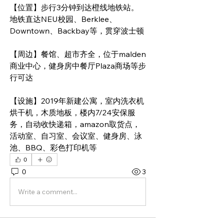
【位置】步行3分钟到达橙线地铁站。
地铁直达NEU校园、Berklee、
Downtown、Backbay等，贯穿波士顿
【周边】餐馆、超市齐全，位于malden
商业中心，健身房中餐厅Plaza商场等步
行可达
【设施】2019年新建公寓，室内洗衣机
烘干机，木质地板，楼内7/24安保服
务，自动收快递箱，amazon取货点，
活动室、自习室、会议室、健身房、泳
池、BBQ、彩色打印机等
0
0
3
Write a comment...