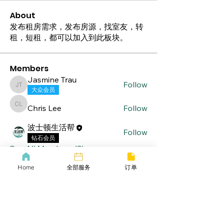
About
发布租房需求，发布房源，找室友，转
租，短租，都可以加入到此板块。
Members
Jasmine Trau
Follow
Jasmine Trau
大众会员
Chris Lee
Follow
Chris Lee
波士顿生活帮
Follow
钻石会员
See All Members (3)
Home
全部服务
订单
lifebang