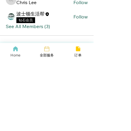
Chris Lee
Follow
Chris Lee
波士顿生活帮
Follow
钻石会员
See All Members (3)
Home
全部服务
订单
lifebang
波士顿同城服务
​生活帮VIP
​Call us now
​下载生活帮App
​COVID-19 Policy
Lif
ebangus
Refund Policy
Yo
utube