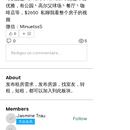
优雅，有公园丶高尔父球场丶餐厅丶咖
啡店等，$2650  私聊我看整个房子的视
频
微信：MinuetssS
0
0
5
Rédigez un commentaire...
About
发布租房需求，发布房源，找室友，转
租，短租，都可以加入到此板块。
Members
Jasmine Trau
Follow
Jasmine Trau
大众会员