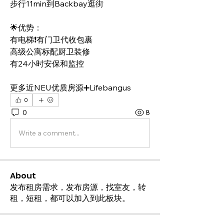
步行11min到Backbay逛街
🌟优势：
有电梯❗️有门卫代收包裹
高级公寓标配厨卫装修
有24小时安保和监控
更多近NEU优质房源➕Lifebangus
0
0
8
Write a comment...
About
发布租房需求，发布房源，找室友，转
租，短租，都可以加入到此板块。