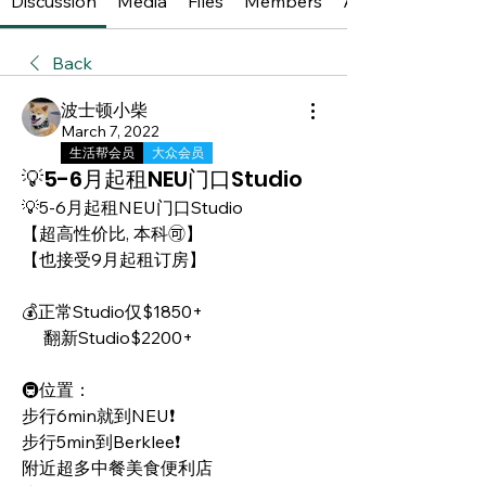
Discussion
Media
Files
Members
About
Back
波士顿小柴
March 7, 2022
生活帮会员
大众会员
💡5-6月起租NEU门口Studio
💡5-6月起租NEU门口Studio
【超高性价比, 本科🉑️】
【也接受9月起租订房】
💰正常Studio仅$1850+
     翻新Studio$2200+
🚇位置：
步行6min就到NEU❗️
步行5min到Berklee❗️
附近超多中餐美食便利店