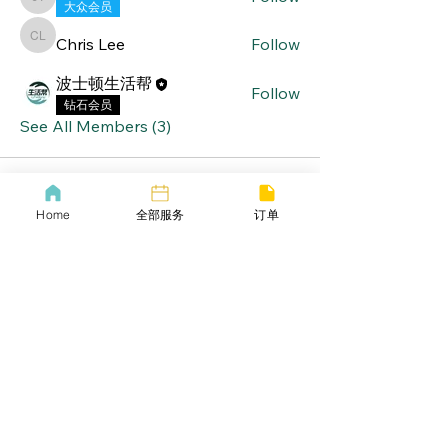
Jasmine Trau
大众会员
Chris Lee
Follow
Chris Lee
波士顿生活帮
Follow
钻石会员
See All Members (3)
Home
全部服务
订单
lifebang
波士顿同城服务
​生活帮VIP
​Call us now
​下载生活帮App
​COVID-19 Policy
Lif
ebangus