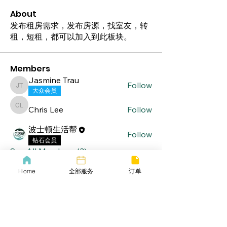
About
发布租房需求，发布房源，找室友，转
租，短租，都可以加入到此板块。
Members
Jasmine Trau
Follow
Jasmine Trau
大众会员
Chris Lee
Follow
Chris Lee
波士顿生活帮
Follow
钻石会员
See All Members (3)
Home
全部服务
订单
lifebang
波士顿同城服务