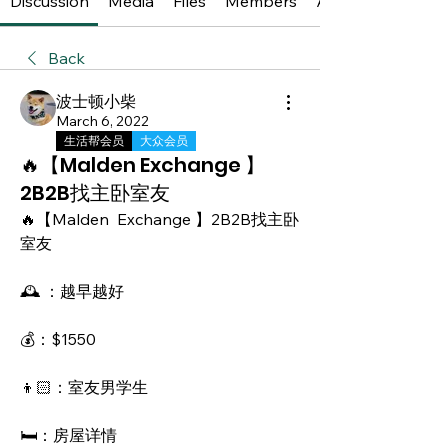
Discussion
Media
Files
Members
About
Back
波士顿小柴
March 6, 2022
生活帮会员
大众会员
🔥【Malden Exchange 】
2B2B找主卧室友
🔥【Malden  Exchange 】2B2B找主卧
室友
🕰 ：越早越好
💰：$1550
👦🏻：室友男学生
🛏：房屋详情