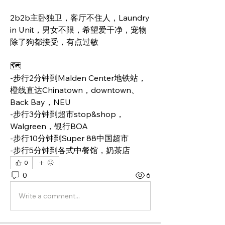
2b2b主卧独卫，客厅不住人，Laundry 
in Unit，男女不限，希望爱干净，宠物
除了狗都接受，有点过敏
🗺️
-步行2分钟到Malden Center地铁站，
橙线直达Chinatown，downtown、
Back Bay，NEU
-步行3分钟到超市stop&shop，
Walgreen，银行BOA
-步行10分钟到Super 88中国超市
-步行5分钟到各式中餐馆，奶茶店
0
0
6
Write a comment...