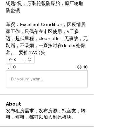
钥匙2副，原装轮毂防爆胎，原厂轮胎
防盗锁
车况：Excellent Condition，因疫情居
家工作，只偶尔在市区使用，9千多
迈，超低里程，clean title，无事故，无
剐蹭，不吸烟，一直按时在dealer处保
养。   要价4W出头
0
0
10
Bir yorum yazın...
About
发布租房需求，发布房源，找室友，转
租，短租，都可以加入到此板块。