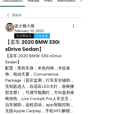
Discussion
Media
Files
Members
About
Back
波士顿小柴
February 10, 2022
生活帮会员
大众会员
【卖车 2020 BMW 330i
xDrive Sedan】
【卖车 2020 BMW 330i xDrive 
Sedan】
配置：黑色车身，米色内饰，木纹条
饰，电动天窗，Convenience 
Package（盲区监测，行车安全辅助，
无钥匙进入，自适应LED大灯，座椅腰
部支撑），可调节氛围灯，方向盘和座
椅加热，Live Cockpit Pro人车交互，
泊车辅助，远程启动，app智能控制，
无线Apple Carplay，手机NFC解锁，