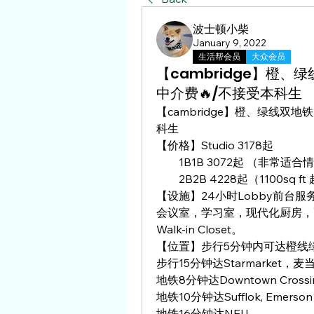
波士顿小柴
January 9, 2022
生活帮会员
大众会员
【cambridge】橙、
中介费🔥/不接受本科生
【cambridge】橙、绿线双地
科生
【价格】Studio 3178起
        1B1B 3072起 （非常适
        2B2B 4228起（1100s
【设施】24小时Lobby前台
会议室，学习室，现代化厨房，
Walk-in Closet。
【位置】步行5分钟内可达橙线
步行15分钟达Starmarket
地铁8分钟达Downtown Crossing
地铁10分钟达Sufflok, Emerson
地铁16分钟达NEU.