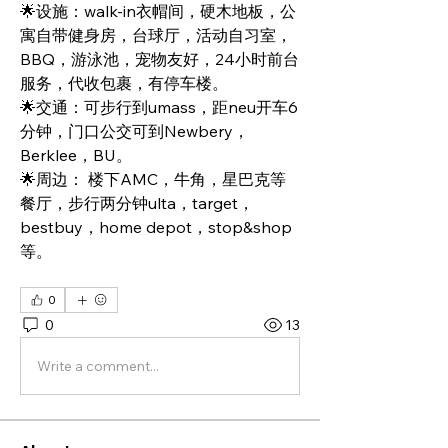
🌟设施：walk-in衣帽间，硬木地板，公
寓自带健身房，台球厅，活动自习室，
BBQ，游泳池，宠物友好，24小时前台
服务，代收包裹，有停车楼。
🌟交通：可步行到umass，距neu开车6
分钟，门口公交可到Newbery，
Berklee，BU。
🌟周边： 楼下AMC，牛角，星巴克等
餐厅，步行两分钟ulta，target，
bestbuy，home depot，stop&shop
等。
0
0
13
Write a comment...