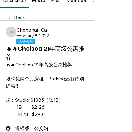
Discussion
Media
Files
Members
About
Back
Chenghan Cai
Chenghan Cai
February 8, 2022
大众会员
🔥🔥Chelsea 21年高级公寓推
荐
🔥🔥Chelsea 21年高级公寓推荐
限时免两个月房租，Parking还有特别
优惠❗❗
💰：Studio $1985（似1B）
         1B        $2126
         2B2B   $2931
🚇：近银线，公交站