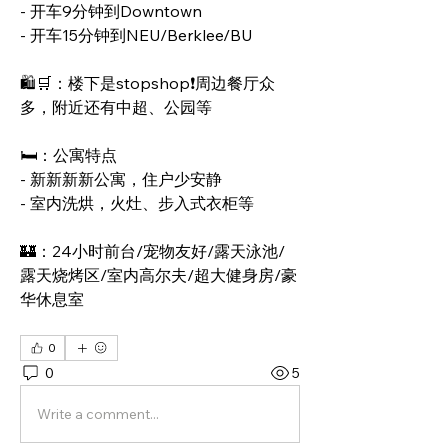
- 开车9分钟到Downtown
- 开车15分钟到NEU/Berklee/BU
🛍🛒：楼下是stopshop❗周边餐厅众
多，附近还有中超、公园等
🛏：公寓特点
- 新新新新公寓，住户少安静
- 室内洗烘，火灶、步入式衣柜等
🏰：24小时前台/宠物友好/露天泳池/
露天烧烤区/室内高尔夫/超大健身房/豪
华休息室
0
0
5
Write a comment...