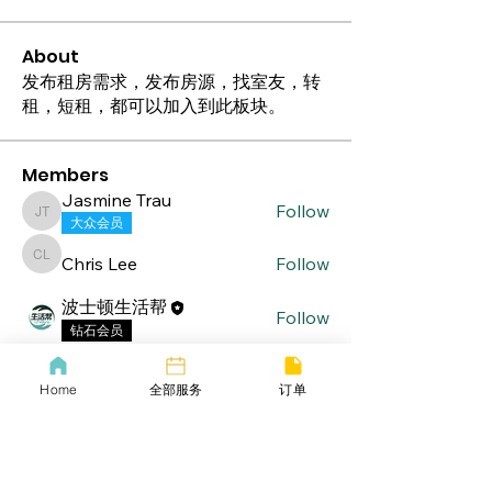
About
发布租房需求，发布房源，找室友，转
租，短租，都可以加入到此板块。
Members
Jasmine Trau
Follow
Jasmine Trau
大众会员
Chris Lee
Follow
Chris Lee
波士顿生活帮
Follow
钻石会员
See All Members (3)
Home
全部服务
订单
lifebang