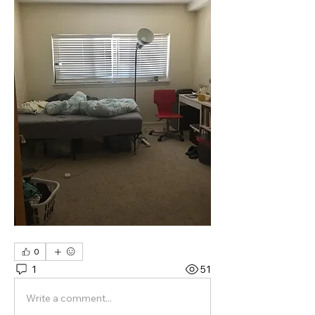
0
1
51
Write a comment...