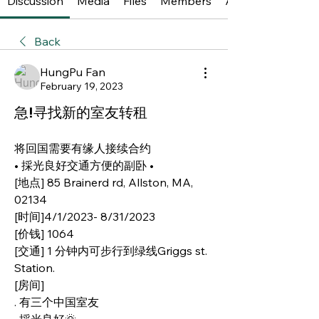
Discussion
Media
Files
Members
About
Back
HungPu Fan
February 19, 2023
急!寻找新的室友转租
将回国需要有缘人接续合约
• 採光良好交通方便的副卧 • 
[地点] 85 Brainerd rd, Allston, MA, 
02134
[时间]4/1/2023- 8/31/2023
[价钱] 1064
[交通] 1 分钟内可步行到绿线Griggs st. 
Station. 
[房间] 
. 有三个中国室友