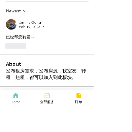
Newest
Jimmy Gong
Feb 19, 2023
•
已经帮您转发～
Like
About
发布租房需求，发布房源，找室友，转
租，短租，都可以加入到此板块。
Members
Home
全部服务
订单
Jasmine Trau
Follow
Jasmine Trau
大众会员
Chris Lee
Follow
Chris Lee
波士顿生活帮