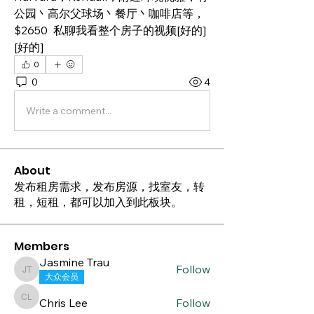
公园丶高尔父球场丶餐厅丶咖啡店等，
$2650  私聊我看整个房子的视频[好的]
[好的]
0
0
4
Write a comment...
About
发布租房需求，发布房源，找室友，转
租，短租，都可以加入到此板块。
Members
Jasmine Trau
Follow
Jasmine Trau
大众会员
Chris Lee
Follow
Chris Lee