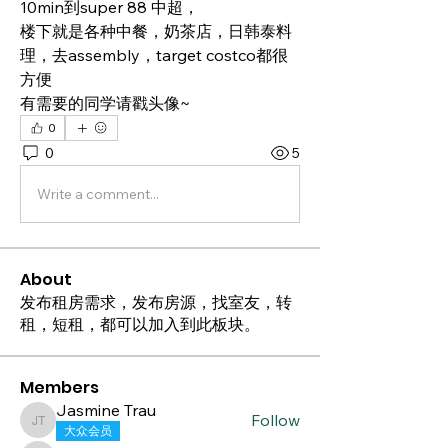
10min到super 88 中超，
楼下就是各种中餐，奶茶店，日韩泰料
理，去assembly，target costco都很
方便
有需要的同学请戳头像~
0
0
5
Write a comment...
About
发布租房需求，发布房源，找室友，转
租，短租，都可以加入到此板块。
Members
Jasmine Trau
Follow
Jasmine Trau
大众会员