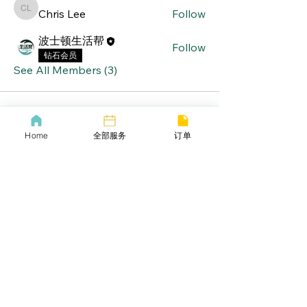
Chris Lee
Follow
Chris Lee
波士顿生活帮
Follow
钻石会员
See All Members (3)
Home
全部服务
订单
lifebang
波士顿同城服务
​生活帮VIP
​Call us now
​下载生活帮App
​COVID-19 Policy
Lif
ebangus
Refund Policy