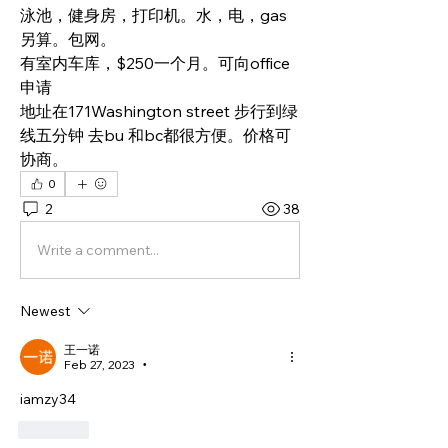
泳池，健身房，打印机。水，电，gas 
另算。包网。
有室内车库，$250一个月。可向office
申请
地址在171Washington street 步行到绿
线五分钟 去bu 和bc都很方便。价格可
协商。
0
2
38
Write a comment...
Newest
王一诺
Feb 27, 2023
•
iamzy34
Like