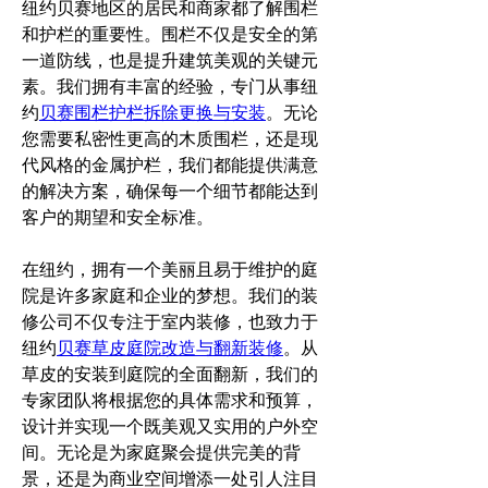
纽约贝赛地区的居民和商家都了解围栏
和护栏的重要性。围栏不仅是安全的第
一道防线，也是提升建筑美观的关键元
素。我们拥有丰富的经验，专门从事纽
约
贝赛围栏护栏拆除更换与安装
。无论
您需要私密性更高的木质围栏，还是现
代风格的金属护栏，我们都能提供满意
的解决方案，确保每一个细节都能达到
客户的期望和安全标准。
在纽约，拥有一个美丽且易于维护的庭
院是许多家庭和企业的梦想。我们的装
修公司不仅专注于室内装修，也致力于
纽约
贝赛草皮庭院改造与翻新装修
。从
草皮的安装到庭院的全面翻新，我们的
专家团队将根据您的具体需求和预算，
设计并实现一个既美观又实用的户外空
间。无论是为家庭聚会提供完美的背
景，还是为商业空间增添一处引人注目