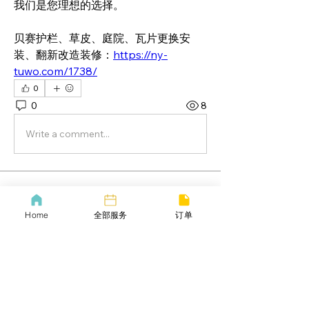
我们是您理想的选择。
贝赛护栏、草皮、庭院、瓦片更换安
装、翻新改造装修：
https://ny-
tuwo.com/1738/
0
0
8
Write a comment...
About
美国生活分享，美国生活经验风向，都
Home
全部服务
订单
可以发帖到此板块。
Members
Дарья Шайденкова
Follow
大众会员