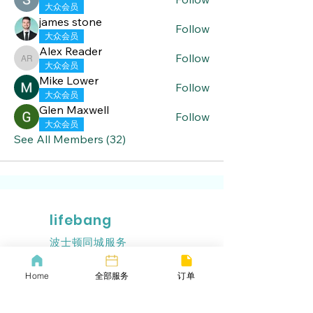
大众会员
james stone
Follow
大众会员
Alex Reader
Follow
Alex Reader
大众会员
Mike Lower
Follow
大众会员
Glen Maxwell
Follow
大众会员
See All Members (32)
lifebang
波士顿同城服务
​生活帮VIP
Home
全部服务
订单
​Call us now
​下载生活帮App