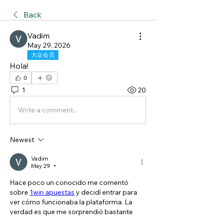
Back
Vadim
May 29, 2026
大众会员
Hola!
0
1
20
Write a comment...
Newest
Vadim
May 29
•
Hace poco un conocido me comentó 
sobre 
1win apuestas
 y decidí entrar para 
ver cómo funcionaba la plataforma. La 
verdad es que me sorprendió bastante 