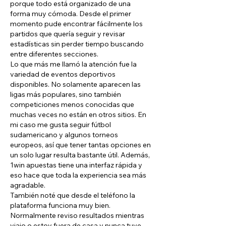
porque todo está organizado de una 
forma muy cómoda. Desde el primer 
momento pude encontrar fácilmente los 
partidos que quería seguir y revisar 
estadísticas sin perder tiempo buscando 
entre diferentes secciones.
Lo que más me llamó la atención fue la 
variedad de eventos deportivos 
disponibles. No solamente aparecen las 
ligas más populares, sino también 
competiciones menos conocidas que 
muchas veces no están en otros sitios. En 
mi caso me gusta seguir fútbol 
sudamericano y algunos torneos 
europeos, así que tener tantas opciones en 
un solo lugar resulta bastante útil. Además, 
1win apuestas tiene una interfaz rápida y 
eso hace que toda la experiencia sea más 
agradable.
También noté que desde el teléfono la 
plataforma funciona muy bien. 
Normalmente reviso resultados mientras 
viajo o estoy fuera de casa y nunca tuve 