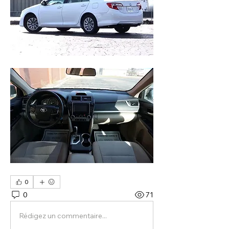
0
0
71
Rédigez un commentaire...