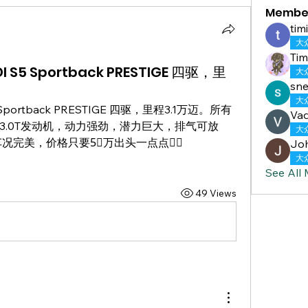
Membe
tim
大
Tim
 S5 Sportback PRESTIGE 四驱，里
大
sn
大
Sportback PRESTIGE 四驱，里程3.1万迈。所有
Va
3.0T发动机，动力强劲，潜力巨大，排气可放
大
完美，价格只要5⃣️万出头一点点🙋‍♀️
Jo
大
See All
49 Views