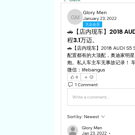
Glory Men
January 23, 2022
Glory Men
大众会员
🚗【店内现车】2018 AUDI
程3.1万迈。
🚗【店内现车】2018 AUDI S5 
配置都有的大顶配，奥迪家明星
炮。私人车主车无事故记录！ 车况
微信：lifebangus
0
1 Comment
Write a comment...
Sort by:
Newest
Glory Men
Jan 23, 2022
•