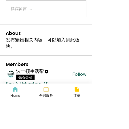
撰寫留言......
About
发布宠物相关内容，可以加入到此板
块。
Members
波士顿生活帮
Follow
钻石会员
See All Members (1)
Home
全部服务
订单
lifebang
波士顿同城服务