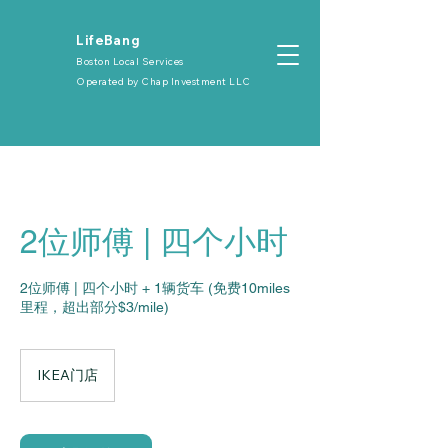
​LifeBang
Boston Local Services
Operated by
Chap Investment LLC
2位师傅 | 四个小时
2位师傅 | 四个小时 + 1辆货车 (免费10miles
里程，超出部分$3/mile)
IKEA门店