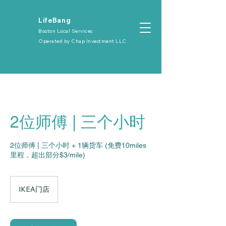
​LifeBang
Boston Local Services
Operated by
Chap Investment LLC
2位师傅 | 三个小时
2位师傅 | 三个小时 + 1辆货车 (免费10miles
里程，超出部分$3/mile)
IKEA门店