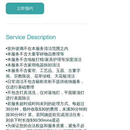
立即预约
Service Description
•室外玻璃不在本服务清洁范围之内
•本服务不含大量零碎物品整理等
•本服务不含地板打蜡/家具护理等深度清洁
•本服务不含家用电器拆卸清洁
•本服务不含窗帘、工艺品、玉器、古董字
画、宗教陈设、花草绿植、天花板清洁
•日常清洁不包含橱柜衣柜不提供收纳服务，
仅进行基础整理
•不包含灯具清洗，仅对落地灯，平面吸顶灯
进行表面除尘
•若服务超时或时间未到的处理方式。每超过
30分钟，额外收取$30的费用，未满30分钟则
按30分钟计 算。若阿姨提前完成清洁任务，
则余下时长按$30/30mins退还
•为保证您的合法权益和服务质量，避免不必