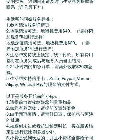
要的损失，遇到问题请及时与生活帮客服取得
联系（详见最下方）
生活帮的阿姨服务标准：
1.参照清洁服务详情页
2.地毯清洁可选。地毯机费用$40。（“选择附
加服务”时进行选择）
地板深度清洁可选。地板机费用$20。（“选
择附加服务”时进行选择）
3.生活帮支持线上预定，线下付款。所有费用
都将在服务完成后与服务人员当面结清。
4.24小时内的加急订单，需额外收取$20加急
费。
5.生活帮支持信用卡，Zelle, Paypal, Venmo,
Alipay, Wechat Pay与现金的支付方式。
以下是服务开始前的小tips：
1.请提前放置收纳好您的贵重物品
2.如您有养宠物，请提前安置好宠物
3.由于新冠疫情，请带好口罩，保护您与阿姨
的健康
4.如遇到未达或者超过预定时长，将在服务结
束后进行按比例多退少补。
5.小费是受到欢迎的，并且小费将全部给予阿