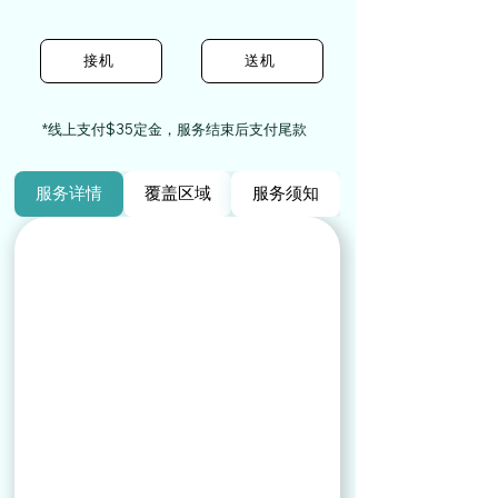
接机
送机
*线上支付$35定金，服务结束后支付尾款
服务详情
覆盖区域
服务须知