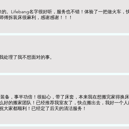
找过来的。Lifebang名字很好听，服务也不错！体验了一把做火车
师傅拆装床很麻利，感谢感谢！！！
我处理了我不想面对的事。
家装备，事半功倍！很贴心，带了床套，本来我在想搬完家得换
么好的搬家团队！已经推荐我室友了，快点搬出去，我好一个人
祝大家都顺利！已经定了后天的清洁服务！