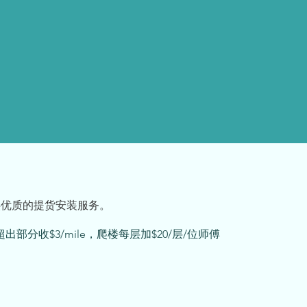
下载生活帮APP
供优质的提货安装服务。
出部分收$3/mile，爬楼每层加$20/层/位师傅