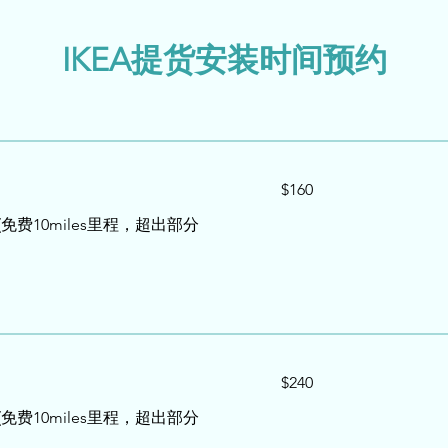
IKEA提货安装时间预约
160
$160
US
dollars
 (免费10miles里程，超出部分
240
$240
US
dollars
 (免费10miles里程，超出部分