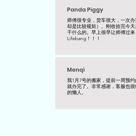
Panda Piggy
师傅很专业，货车很大，一次办
却是比较规矩）。刚收拾完今天
干什么的。早上很早让师傅过来，
Lifebang！！！
Menqi
我1月7号的搬家，提前一周预
就办完了。非常感谢，客服也很
的懒人。