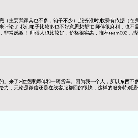
完（主要我家具也不多，箱子不少）,服务准时,收费有依据（在
来评论了 我们箱子比较多也不好意思想帮忙 师傅很麻利，也不
非常感激！ 师傅人也比较好，价格很实惠，推荐team002，感
约的。来了2位搬家师傅和一辆货车。因为我一个人，所以东西不
给力，无论是微信还是在线客服都回的很快，这样的服务特别适