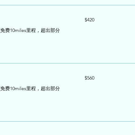
420
$420
US
dollars
 (免费10miles里程，超出部分
560
$560
US
dollars
 (免费10miles里程，超出部分