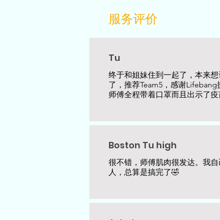
服务​评价
Tu
终于和姐妹住到一起了，本来想
了，推荐Team5，感谢Life
师傅全程带着口罩而且出示了疫
Boston Tu high
很不错，师傅肌肉很发达。我自
人，总算是搞完了🤣