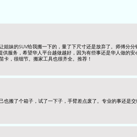
让姐妹的SUV给我搬一下的，量了下尺寸还是放弃了。师傅分分
bang提供服务，希望华人平台越做越好，因为有些事还是华人做的
苗卡，很细节。搬家工具也很齐全。推荐！
己也搬了个箱子，试了一下子，手臂差点废了。专业的事还是交