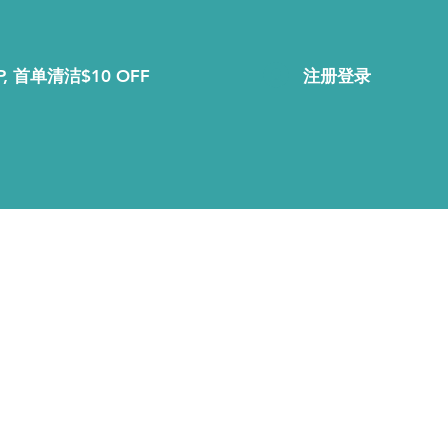
注册登录
, 首单清洁$10 OFF