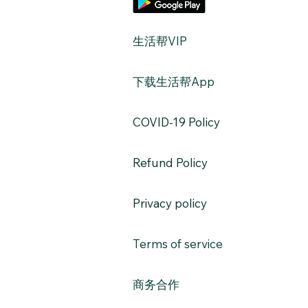
​生活帮VIP
​下载生活帮App
​COVID-19 Policy
Refund Policy
Privacy policy
Terms of service
​商务合作​​