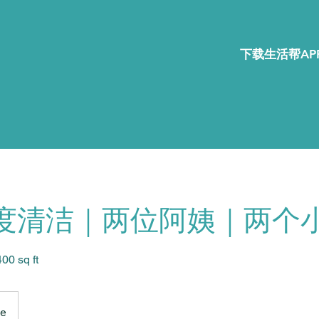
下载生活帮APP
度清洁｜两位阿姨｜两个
 sq ft
ce