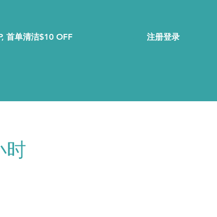
注册登录
, 首单清洁$10 OFF
小时