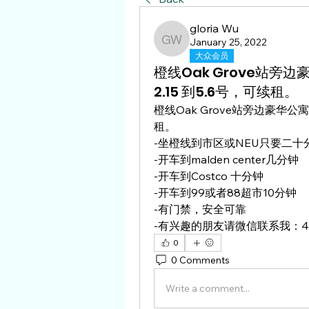
gloria Wu
January 25, 2022
gloria Wu
大众会员
橙线Oak Grove站旁边
2.15 到5.6号，可续租。
橙线Oak Grove站旁边豪华公寓转
租。
-坐橙线到市区或NEU只要二十
-开车到malden center几分钟
-开车到Costco 十分钟
-开车到99或者88超市10分钟
-有门禁，安全可靠
-有兴趣的朋友请微信联系我：476
0
0 Comments
Write a comment...