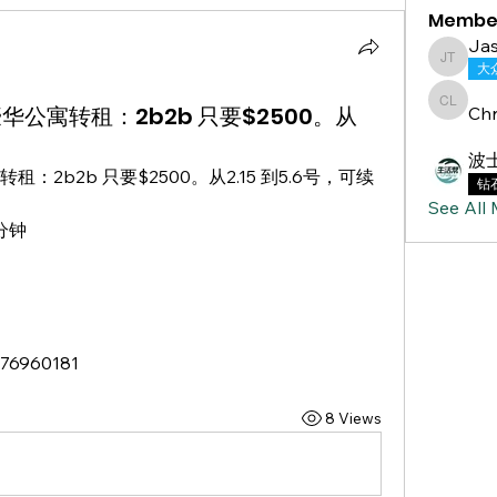
Membe
Jas
Jasmine
大
豪华公寓转租：2b2b 只要$2500。从
Chr
Chris L
波
租：2b2b 只要$2500。从2.15 到5.6号，可续
钻
See All
分钟
960181
8 Views